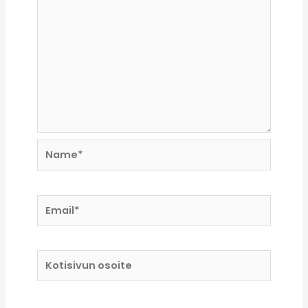
Name*
Email*
Kotisivun
osoite