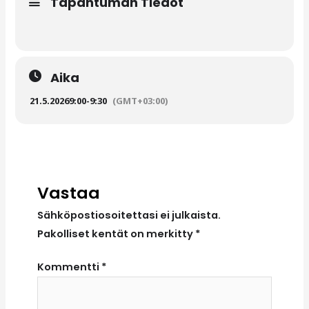
Tapahtuman Tiedot
Aika
21.5.2026
9:00
-
9:30
(GMT+03:00)
Vastaa
Sähköpostiosoitettasi ei julkaista.
Pakolliset kentät on merkitty
*
Kommentti
*