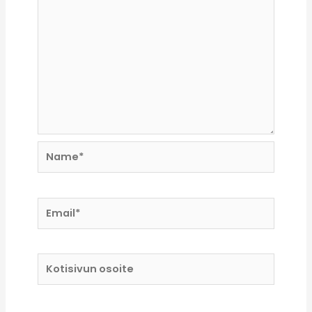
Name*
Email*
Kotisivun
osoite