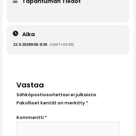
Tapahtuman Tiedot
Aika
22.9.2026
9:00
-
9:30
(GMT+03:00)
Vastaa
Sähköpostiosoitettasi ei julkaista.
Pakolliset kentät on merkitty
*
Kommentti
*