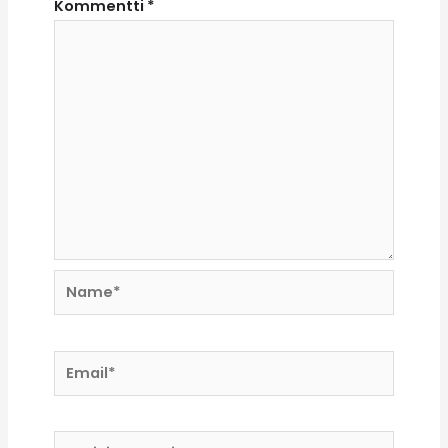
Kommentti
*
Name*
Email*
Kotisivun